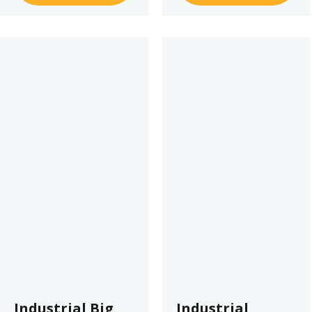
Industrial Big
Industrial