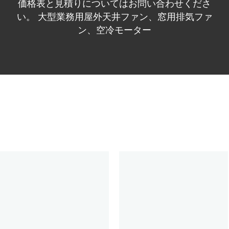
価格表と見積りについてはお問い合わせくださ
い。 大型業務用屋外天井ファン、窓用排気ファ
ン、空冷モーター