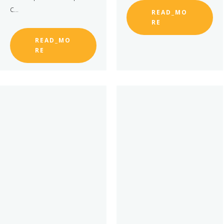
c...
READ_MO
RE
READ_MO
RE