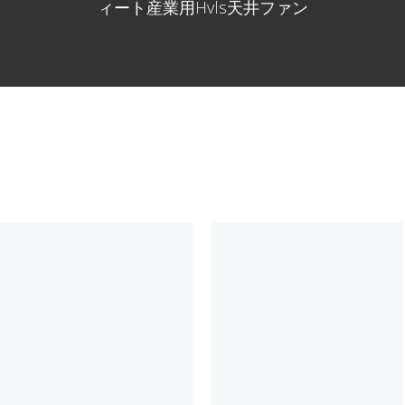
ィート産業用Hvls天井ファン