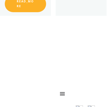
READ_MO
RE
クイックナビゲ
QRコード
ーション
主要市場は世界
中の多くの国に
広がっており、
主な国は米国、