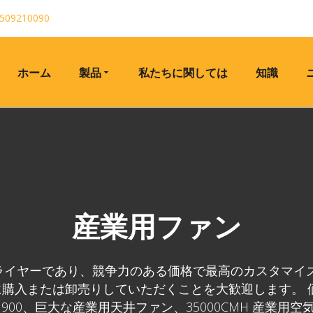
509210090
ホーム
製品
私たちに関しては
知識
産業用ファン
ライヤーであり、競争力のある価格で最高のカスタマイズ
購入または卸売りしていただくことを大歓迎します。 
 900、巨大な産業用天井ファン、35000CMH 産業用空