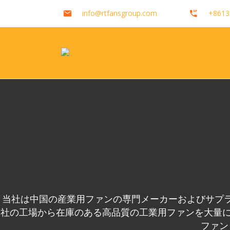
info@rtfansgroup.com
+8613
当社は中国の産業用ファンの専門メーカーおよびサプ
社の工場から在庫のある高品質の工業用ファンを大量に
ファン