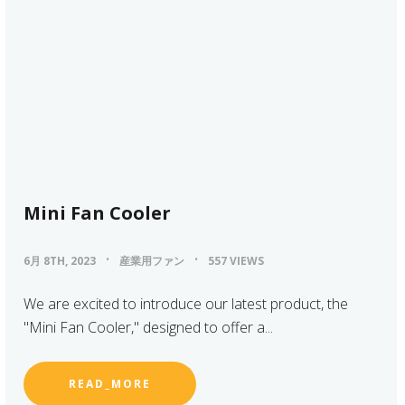
Mini Fan Cooler
6月 8TH, 2023
産業用ファン
557 VIEWS
We are excited to introduce our latest product, the
"Mini Fan Cooler," designed to offer a...
READ_MORE