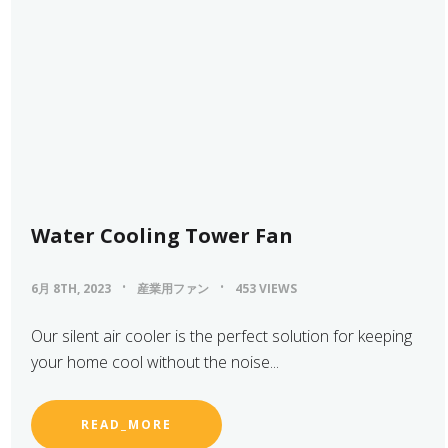
Water Cooling Tower Fan
6月 8TH, 2023
産業用ファン
453 VIEWS
Our silent air cooler is the perfect solution for keeping
your home cool without the noise...
READ_MORE