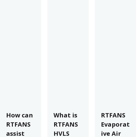
How can
What is
RTFANS
RTFANS
RTFANS
Evaporat
assist
HVLS
ive Air