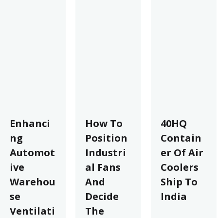
Enhanci
How To
40HQ
ng
Position
Contain
Automot
Industri
er Of Air
ive
al Fans
Coolers
Warehou
And
Ship To
se
Decide
India
Ventilati
The