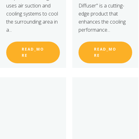
uses air suction and
Diffuser" is a cutting-
cooling systems to cool
edge product that
the surrounding area in
enhances the cooling
a...
performance...
READ_MO
READ_MO
RE
RE