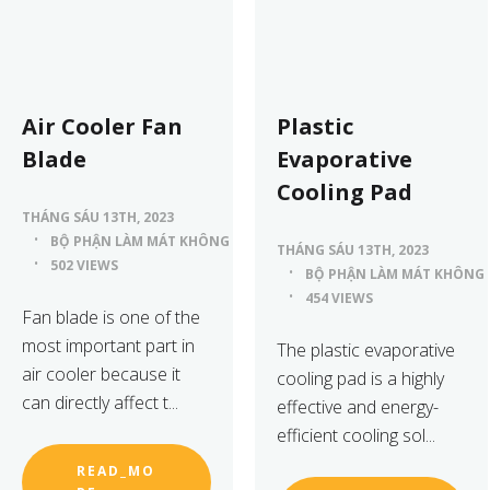
Air Cooler Fan
Plastic
Blade
Evaporative
Cooling Pad
THÁNG SÁU 13TH, 2023
BỘ PHẬN LÀM MÁT KHÔNG KHÍ
THÁNG SÁU 13TH, 2023
502 VIEWS
BỘ PHẬN LÀM MÁT KHÔNG 
454 VIEWS
Fan blade is one of the
most important part in
The plastic evaporative
air cooler because it
cooling pad is a highly
can directly affect t...
effective and energy-
efficient cooling sol...
READ_MO