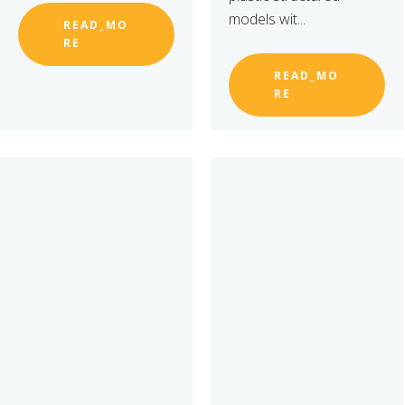
models wit...
READ_MO
RE
READ_MO
RE