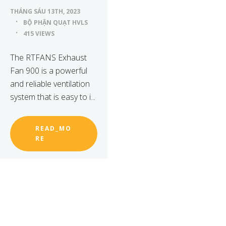
THÁNG SÁU 13TH, 2023
BỘ PHẬN QUẠT HVLS
415 VIEWS
The RTFANS Exhaust
Fan 900 is a powerful
and reliable ventilation
system that is easy to i...
READ_MO
RE