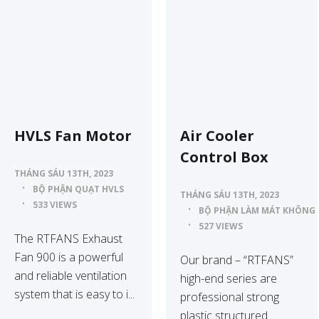
HVLS Fan Motor
Air Cooler
Control Box
THÁNG SÁU 13TH, 2023
BỘ PHẬN QUẠT HVLS
THÁNG SÁU 13TH, 2023
533 VIEWS
BỘ PHẬN LÀM MÁT KHÔNG 
527 VIEWS
The RTFANS Exhaust
Fan 900 is a powerful
Our brand – “RTFANS”
and reliable ventilation
high-end series are
system that is easy to i...
professional strong
plastic structured