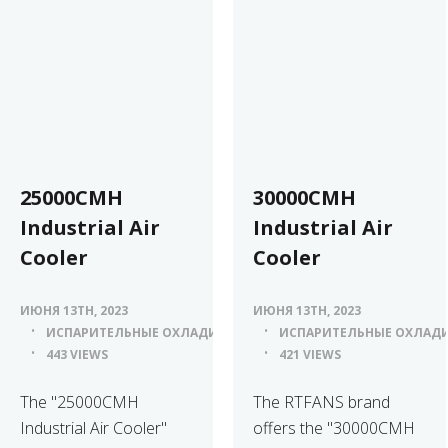
25000CMH
30000CMH
Industrial Air
Industrial Air
Cooler
Cooler
ИЮНЯ 13TH, 2023
ИЮНЯ 13TH, 2023
ИСПАРИТЕЛЬНЫЕ ОХЛАДИТЕЛИ ВОЗДУХА
ИСПАРИТЕЛЬНЫЕ ОХЛАДИ
443 VIEWS
421 VIEWS
The "25000CMH
The RTFANS brand
Industrial Air Cooler"
offers the "30000CMH