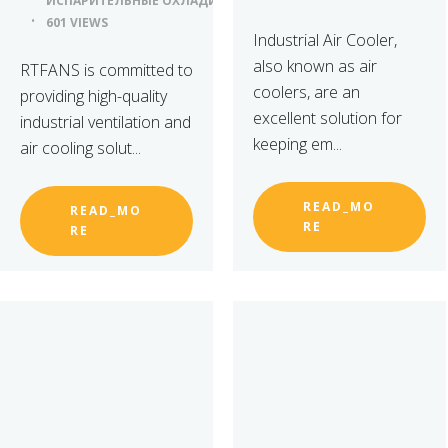
ИСПАРИТЕЛЬНЫЕ ОХЛАДИТЕЛИ ВОЗДУХА
601 VIEWS
Industrial Air Cooler,
also known as air
RTFANS is committed to
coolers, are an
providing high-quality
excellent solution for
industrial ventilation and
keeping em...
air cooling solut...
READ_MO
READ_MO
RE
RE