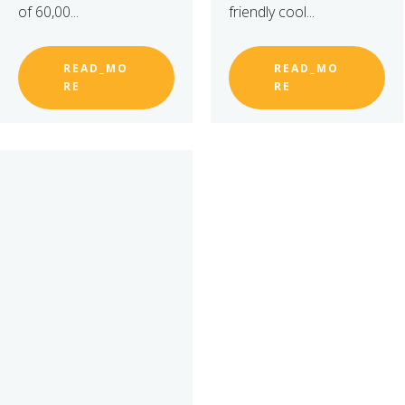
of 60,00...
friendly cool...
READ_MO
READ_MO
RE
RE