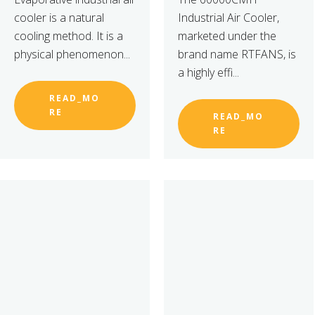
cooler is a natural
Industrial Air Cooler,
cooling method. It is a
marketed under the
physical phenomenon...
brand name RTFANS, is
a highly effi...
READ_MO
RE
READ_MO
RE