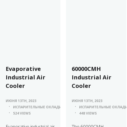
Evaporative
60000CMH
Industrial Air
Industrial Air
Cooler
Cooler
ИЮНЯ 13TH, 2023
ИЮНЯ 13TH, 2023
ИСПАРИТЕЛЬНЫЕ ОХЛАДИТЕЛИ ВОЗДУХА
ИСПАРИТЕЛЬНЫЕ ОХЛАДИ
524 VIEWS
448 VIEWS
Evaporative industrial air
The 60000CMH