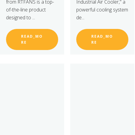
from RTFANS is a top-
Industrial Air Cooler," a
of-the-line product
powerful cooling system
designed to ...
de...
READ_MO
READ_MO
RE
RE